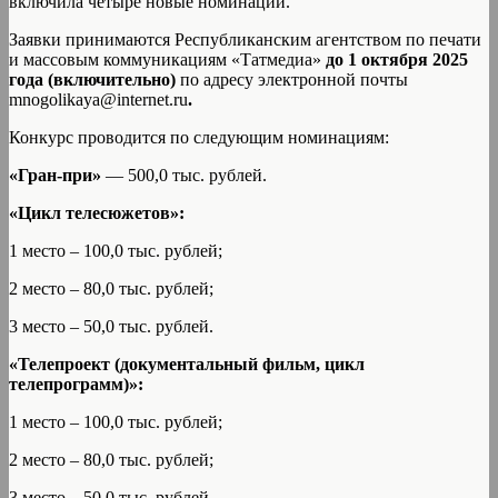
включила четыре новые номинации.
Заявки принимаются Республиканским агентством по печати
и массовым коммуникациям «Татмедиа»
до 1 октября 2025
года (включительно)
по адресу электронной почты
mnogolikaya@internet.ru
.
Конкурс проводится по следующим номинациям:
«Гран-при»
— 500,0 тыс. рублей.
«Цикл телесюжетов»:
1 место – 100,0 тыс. рублей;
2 место – 80,0 тыс. рублей;
3 место – 50,0 тыс. рублей.
«Телепроект (документальный фильм, цикл
телепрограмм)»:
1 место – 100,0 тыс. рублей;
2 место – 80,0 тыс. рублей;
3 место – 50,0 тыс. рублей.