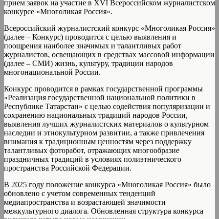
прием заявок на участие в XVI Всероссийском журналистском
конкурсе «Многоликая Россия».
Всероссийский журналистский конкурс «Многоликая Россия»
(далее – Конкурс) проводится с целью выявления и
поощрения наиболее значимых и талантливых работ
журналистов, освещающих в средствах массовой информации
(далее – СМИ) жизнь, культуру, традиции народов
многонациональной России.
Конкурс проводится в рамках государственной программы
«Реализация государственной национальной политики в
Республике Татарстан» с целью содействия популяризации и
сохранению национальных традиций народов России,
выявления лучших журналистских материалов о культурном
наследии и этнокультурном развитии, а также привлечения
внимания к традиционным ценностям через поддержку
талантливых фоторабот, отражающих многообразие
праздничных традиций в условиях полиэтнического
пространства Российской Федерации.
В 2025 году положение конкурса «Многоликая Россия» было
обновлено с учетом современных тенденций
медиапространства и возрастающей значимости
межкультурного диалога. Обновленная структура конкурса