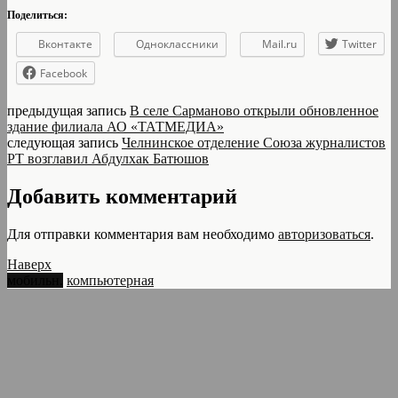
Поделиться:
Вконтакте
Одноклассники
Mail.ru
Twitter
Facebook
предыдущая запись
В селе Сарманово открыли обновленное
здание филиала АО «ТАТМЕДИА»
следующая запись
Челнинское отделение Союза журналистов
РТ возглавил Абдулхак Батюшов
Добавить комментарий
Для отправки комментария вам необходимо
авторизоваться
.
Наверх
мобильн.
компьютерная