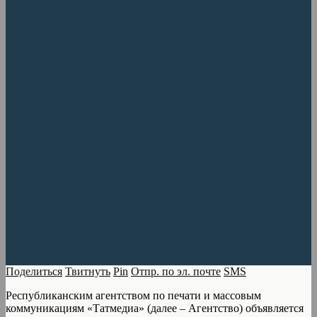
Поделиться
Твитнуть
Pin
Отпр. по эл. почте
SMS
Республиканским агентством по печати и массовым
коммуникациям «Татмедиа» (далее – Агентство) объявляется