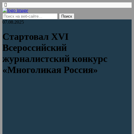
07.08.2025
Стартовал XVI
Всероссийский
журналистский конкурс
«Многоликая Россия»