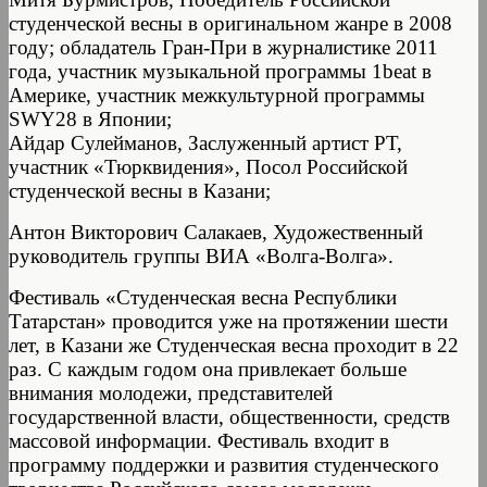
студенческой весны в оригинальном жанре в 2008
году; обладатель Гран-При в журналистике 2011
года, участник музыкальной программы 1beat в
Америке, участник межкультурной программы
SWY28 в Японии;
Айдар Сулейманов, Заслуженный артист РТ,
участник «Тюрквидения», Посол Российской
студенческой весны в Казани;
Антон Викторович Салакаев, Художественный
руководитель группы ВИА «Волга-Волга».
Фестиваль «Студенческая весна Республики
Татарстан» проводится уже на протяжении шести
лет, в Казани же Студенческая весна проходит в 22
раз. С каждым годом она привлекает больше
внимания молодежи, представителей
государственной власти, общественности, средств
массовой информации. Фестиваль входит в
программу поддержки и развития студенческого