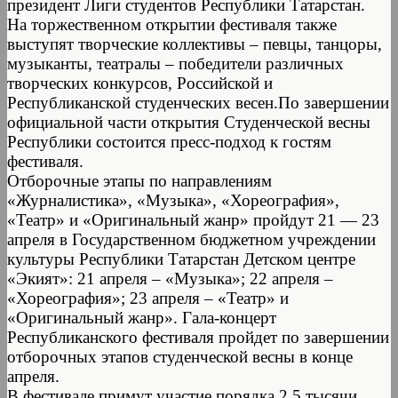
президент Лиги студентов Республики Татарстан.
На торжественном открытии фестиваля также
выступят творческие коллективы – певцы, танцоры,
музыканты, театралы – победители различных
творческих конкурсов, Российской и
Республиканской студенческих весен.По завершении
официальной части открытия Студенческой весны
Республики состоится пресс-подход к гостям
фестиваля.
Отборочные этапы по направлениям
«Журналистика», «Музыка», «Хореография»,
«Театр» и «Оригинальный жанр» пройдут 21 — 23
апреля в Государственном бюджетном учреждении
культуры Республики Татарстан Детском центре
«Экият»: 21 апреля – «Музыка»; 22 апреля –
«Хореография»; 23 апреля – «Театр» и
«Оригинальный жанр». Гала-концерт
Республиканского фестиваля пройдет по завершении
отборочных этапов студенческой весны в конце
апреля.
В фестивале примут участие порядка 2,5 тысячи