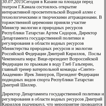
30.07.2015
Сегодня в Казани на площади перед
театром Г.Камала состоялось открытие
интерактивной просветительской Водной аллеи с
технологическими и творческими аттракционами. В
торжественной церемонии приняли участие
Министр экологии и природных ресурсов
Республики Татарстан Артем Сидоров, Директор
Департамента государственной политики и
регулирования в области водных ресурсов
Министерства природных ресурсов и экологии
Российской Федерации Дмитрий Кириллов, Послы
Чемпионата мира: Вице-президент Всероссийской
Федерации по прыжкам в воду Глеб Гальперин,
главный тренер ватерпольной команды «Синтез-
Академия» Ирек Зиннуров, Президент Федерации
подводных видов спорта Республики Татарстан
Дмитрий Шиллер.
Директор Департамента государственной политики и
регулирования в области водных ресурсов Дмитрий
Кириллов подчеркнул, что мероприятие проводится