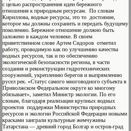
с целью распространения идеи бережного
отношения к природным ресурсам. По словам
Кириллова, водные ресурсы, это то достояние,
которое мы должны сохранить и передать будущему
поколению. Бережное отношение должно быть
заложено в каждом человеке. В своем
приветственном слове Артем Сидоров отметил
работу, проводимую как по улучшению качества
водных ресурсов, так и по обеспечению
экологической безопасности региона, в части
создания и реконструкции гидротехнических
сооружений, укреплению берегов и выпрямлению
русел рек. «Статус самого многоводного субъекта в
Приволжском Федеральном округе ко многому
обязывает», заметил Министр экологии. По его
словам, благодаря реализации крупных водных
проектов поддержки Министерства природных
ресурсов и экологии Российской Федерации новыми
красками заиграли культурные жемчужины
Татарстана — древний город Болгар и остров-град