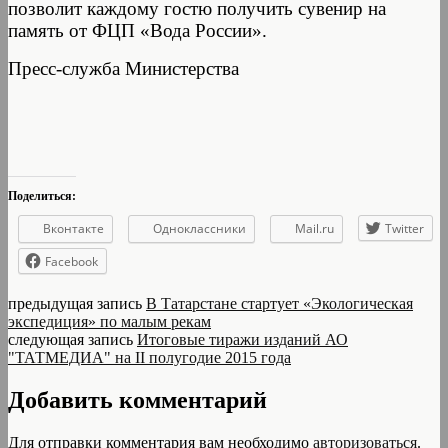
позволит каждому гостю получить сувенир на
память от ФЦП «Вода России».
Пресс-служба Министерства
Поделиться:
Вконтакте
Одноклассники
Mail.ru
Twitter
Facebook
предыдущая запись
В Татарстане стартует «Экологическая
экспедиция» по малым рекам
следующая запись
Итоговые тиражи изданий АО
"ТАТМЕДИА" на II полугодие 2015 года
Добавить комментарий
Для отправки комментария вам необходимо
авторизоваться
.