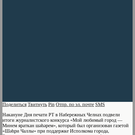
Поделиться
Твитнуть
Pin
Отпр. по эл. почте
SMS
Накануне Дня печати РТ в Набережных Челнах подвели
итоги журналистского конкурса «Мой любимый город —
Минем яраткан шәһәрем», который был организован газетой
«Шәһри Чаллы» при поддержке Исполкома города,