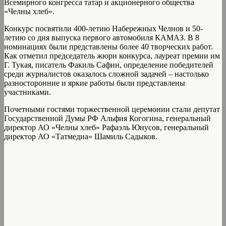
Всемирного конгресса татар и акционерного общества
«Челны хлеб».
Конкурс посвятили 400-летию Набережных Челнов и 50-
летию со дня выпуска первого автомобиля КАМАЗ. В 8
номинациях были представлены более 40 творческих работ.
Как отметил председатель жюри конкурса, лауреат премии им
Г. Тукая, писатель Факиль Сафин, определение победителей
среди журналистов оказалось сложной задачей – настолько
разносторонние и яркие работы были представлены
участниками.
Почетными гостями торжественной церемонии стали депутат
Государственной Думы РФ Альфия Когогина, генеральный
директор АО «Челны хлеб» Рафаэль Юнусов, генеральный
директор АО «Татмедиа» Шамиль Садыков.