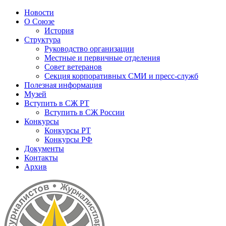
Новости
О Союзе
История
Структура
Руководство организации
Местные и первичные отделения
Совет ветеранов
Секция корпоративных СМИ и пресс-служб
Полезная информация
Музей
Вступить в СЖ РТ
Вступить в СЖ России
Конкурсы
Конкурсы РТ
Конкурсы РФ
Документы
Контакты
Архив