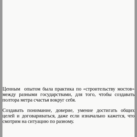
Ценным опытом была практика по «строительству мостов»
между разными государствами, для того, чтобы создавать
полтора метра счастья вокруг себя.
Создавать понимание, доверие, умение достигать общих
целей и договариваться, даже если изначально кажется, что
смотрим на ситуацию по разному.