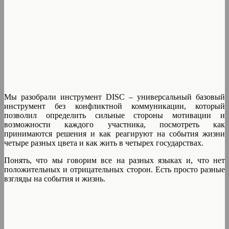
Мы разобрали инструмент DISC – универсальный базовый
инструмент без конфликтной коммуникации, который
позволил определить сильные стороны мотивации и
возможности каждого участника, посмотреть как
принимаются решения и как реагируют на события жизни
четыре разных цвета и как жить в четырех государствах.
Понять, что мы говорим все на разных языках и, что нет
положительных и отрицательных сторон. Есть просто разные
взгляды на события и жизнь.