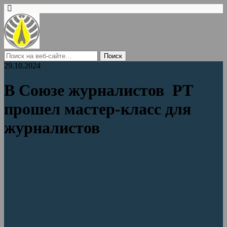
29.10.2024
В Союзе журналистов РТ
прошел мастер-класс для
журналистов