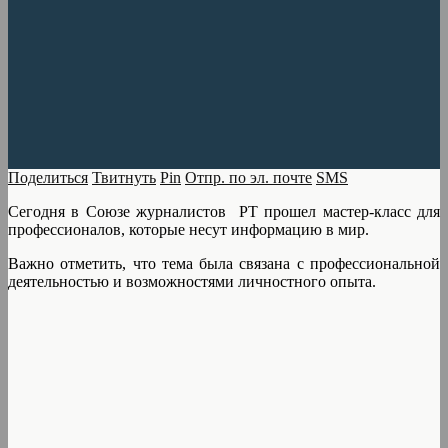
Поделиться
Твитнуть
Pin
Отпр. по эл. почте
SMS
Сегодня в Союзе журналистов РТ прошел мастер-класс для
профессионалов, которые несут информацию в мир.
Важно отметить, что тема была связана с профессиональной
деятельностью и возможностями личностного опыта.