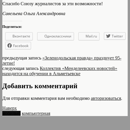
Спасибо Союзу журналистов за эти возможности!
Савельева Ольга Александровна
Поделиться:
Вконтакте
Одноклассники
Mail.ru
Twitter
Facebook
предыдущая запись
«Зеленодольская правда» празднует 95-
летие!
следующая запись
Коллектив «Менделеевских новостей»
находится на обучении в Альметьевске
Добавить комментарий
Для отправки комментария вам необходимо
авторизоваться
.
Наверх
мобильн.
компьютерная