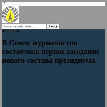
02.10.2024
В Союзе журналистов
состоялось первое заседание
нового состава президиума