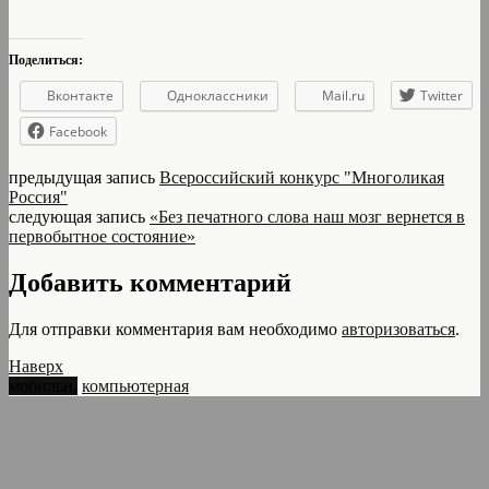
Поделиться:
Вконтакте
Одноклассники
Mail.ru
Twitter
Facebook
предыдущая запись
Всероссийский конкурс "Многоликая
Россия"
следующая запись
«Без печатного слова наш мозг вернется в
первобытное состояние»
Добавить комментарий
Для отправки комментария вам необходимо
авторизоваться
.
Наверх
мобильн.
компьютерная