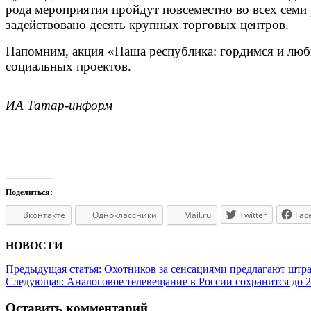
рода мероприятия пройдут повсеместно во всех семи
задействовано десять крупных торговых центров.
Напомним, акция «Наша республика: гордимся и люби
социальных проектов.
ИА Татар-информ
Поделиться:
Вконтакте
Одноклассники
Mail.ru
Twitter
Fac
НОВОСТИ
Предыдущая статья:
Охотников за сенсациями предлагают штр
Следующая:
Аналоговое телевещание в России сохранится до 2
Оставить комментарий