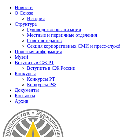
Новости
О Союзе
История
Структура
Руководство организации
Местные и первичные отделения
Совет ветеранов
Секция корпоративных СМИ и пресс-служб
Полезная информация
Музей
Вступить в СЖ РТ
Вступить в СЖ России
Конкурсы
Конкурсы РТ
Конкурсы РФ
Документы
Контакты
Архив