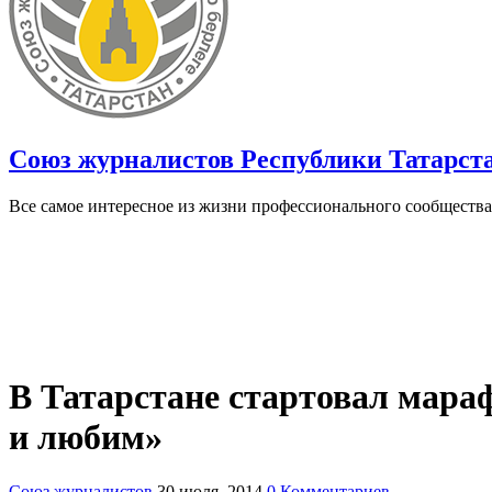
Союз журналистов Республики Татарст
Все самое интересное из жизни профессионального сообщества
В Татарстане стартовал мара
и любим»
Союз журналистов
30 июля, 2014
0 Комментариев