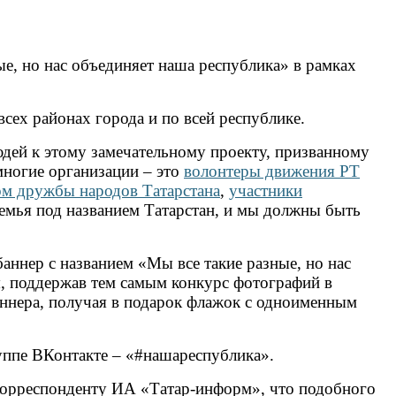
е, но нас объединяет наша республика» в рамках
ех районах города и по всей республике.
дей к этому замечательному проекту, призванному
многие организации – это
волонтеры движения РТ
м дружбы народов Татарстана
,
участники
семья под названием Татарстан, и мы должны быть
аннер с названием «Мы все такие разные, но нас
, поддержав тем самым конкурс фотографий в
аннера, получая в подарок флажок с одноименным
уппе ВКонтакте – «#нашареспублика».
корреспонденту ИА «Татар-информ», что подобного