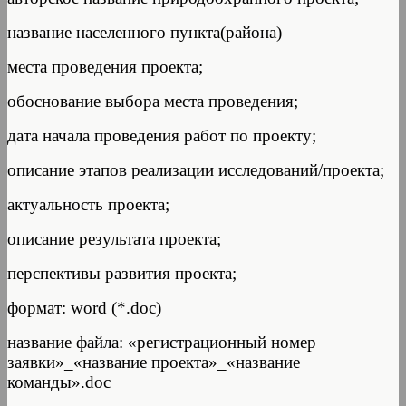
название населенного пункта(района)
места проведения проекта;
обоснование выбора места проведения;
дата начала проведения работ по проекту;
описание этапов реализации исследований/проекта;
актуальность проекта;
описание результата проекта;
перспективы развития проекта;
формат: word (*.doc)
название файла: «регистрационный номер
заявки»_«название проекта»_«название
команды».doc