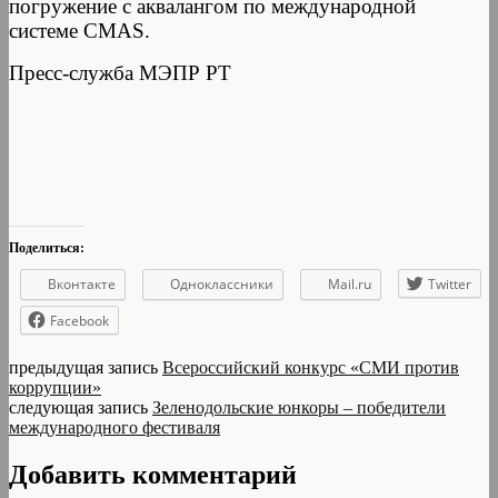
погружение с аквалангом по международной
системе CMAS.
Пресс-служба МЭПР РТ
Поделиться:
Вконтакте
Одноклассники
Mail.ru
Twitter
Facebook
предыдущая запись
Всероссийский конкурс «СМИ против
коррупции»
следующая запись
Зеленодольские юнкоры – победители
международного фестиваля
Добавить комментарий