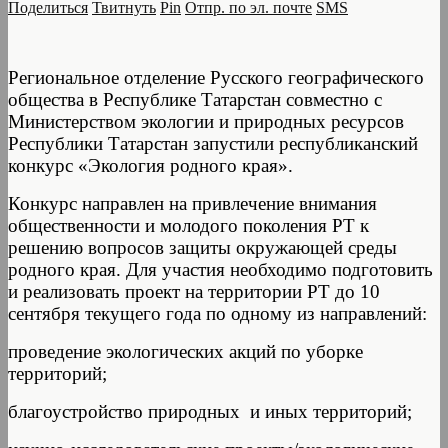
Поделиться
Твитнуть
Pin
Отпр. по эл. почте
SMS
Региональное отделение Русского географического
общества в Республике Татарстан совместно с
Министерством экологии и природных ресурсов
Республики Татарстан запустили республиканский
конкурс «Экология родного края».
Конкурс направлен на привлечение внимания
общественности и молодого поколения РТ к
решению вопросов защиты окружающей среды
родного края. Для участия необходимо подготовить
и реализовать проект на территории РТ до 10
сентября текущего года по одному из направлений:
проведение экологических акций по уборке
территорий;
благоустройство природных и иных территорий;