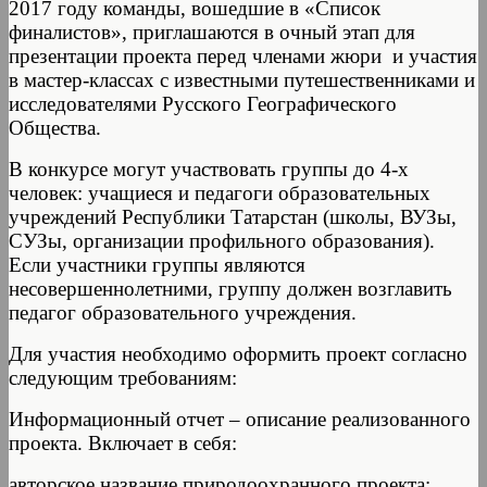
2017 году команды, вошедшие в «Список
финалистов», приглашаются в очный этап для
презентации проекта перед членами жюри и участия
в мастер-классах с известными путешественниками и
исследователями Русского Географического
Общества.
В конкурсе могут участвовать группы до 4-х
человек: учащиеся и педагоги образовательных
учреждений Республики Татарстан (школы, ВУЗы,
СУЗы, организации профильного образования).
Если участники группы являются
несовершеннолетними, группу должен возглавить
педагог образовательного учреждения.
Для участия необходимо оформить проект согласно
следующим требованиям:
Информационный отчет – описание реализованного
проекта. Включает в себя:
авторское название природоохранного проекта;