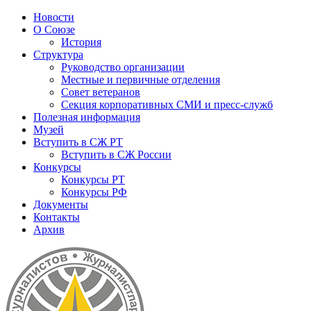
Новости
О Союзе
История
Структура
Руководство организации
Местные и первичные отделения
Совет ветеранов
Секция корпоративных СМИ и пресс-служб
Полезная информация
Музей
Вступить в СЖ РТ
Вступить в СЖ России
Конкурсы
Конкурсы РТ
Конкурсы РФ
Документы
Контакты
Архив