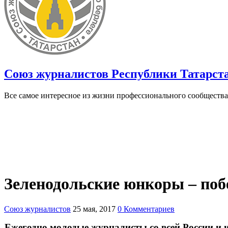
Союз журналистов Республики Татарст
Все самое интересное из жизни профессионального сообщества
Зеленодольские юнкоры – поб
Союз журналистов
25 мая, 2017
0 Комментариев
Ежегодно молодые журналисты со всей России и