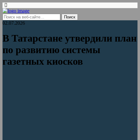
02.07.2026
В Татарстане утвердили план
по развитию системы
газетных киосков