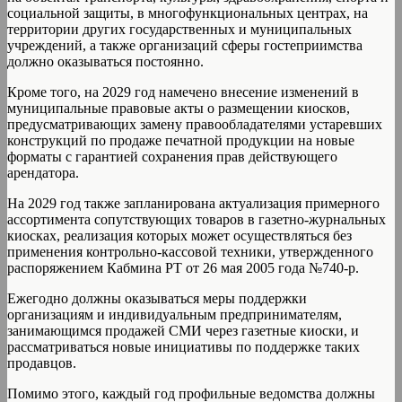
социальной защиты, в многофункциональных центрах, на
территории других государственных и муниципальных
учреждений, а также организаций сферы гостеприимства
должно оказываться постоянно.
Кроме того, на 2029 год намечено внесение изменений в
муниципальные правовые акты о размещении киосков,
предусматривающих замену правообладателями устаревших
конструкций по продаже печатной продукции на новые
форматы с гарантией сохранения прав действующего
арендатора.
На 2029 год также запланирована актуализация примерного
ассортимента сопутствующих товаров в газетно-журнальных
киосках, реализация которых может осуществляться без
применения контрольно-кассовой техники, утвержденного
распоряжением Кабмина РТ от 26 мая 2005 года №740-р.
Ежегодно должны оказываться меры поддержки
организациям и индивидуальным предпринимателям,
занимающимся продажей СМИ через газетные киоски, и
рассматриваться новые инициативы по поддержке таких
продавцов.
Помимо этого, каждый год профильные ведомства должны