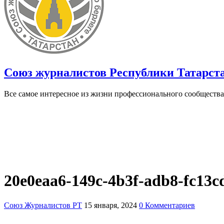
Союз журналистов Республики Татарст
Все самое интересное из жизни профессионального сообщества
20e0eaa6-149c-4b3f-adb8-fc13c
Союз Журналистов РТ
15 января, 2024
0 Комментариев