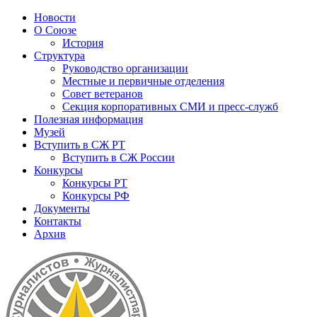
Новости
О Союзе
История
Структура
Руководство организации
Местные и первичные отделения
Совет ветеранов
Секция корпоративных СМИ и пресс-служб
Полезная информация
Музей
Вступить в СЖ РТ
Вступить в СЖ России
Конкурсы
Конкурсы РТ
Конкурсы РФ
Документы
Контакты
Архив