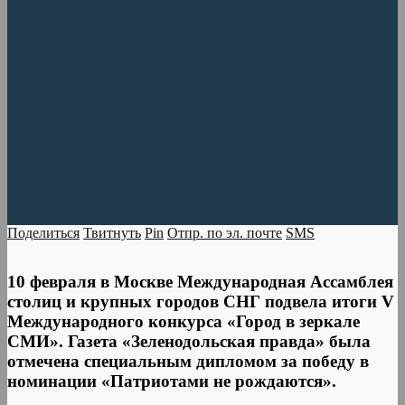
Поделиться
Твитнуть
Pin
Отпр. по эл. почте
SMS
10 февраля в Москве Международная Ассамб­лея
столиц и крупных городов СНГ подвела итоги V
Международного конкурса «Город в зеркале
СМИ». Газета «Зеленодольская правда» была
отмечена специальным дипломом за победу в
номинации «Патриотами не рождаются».