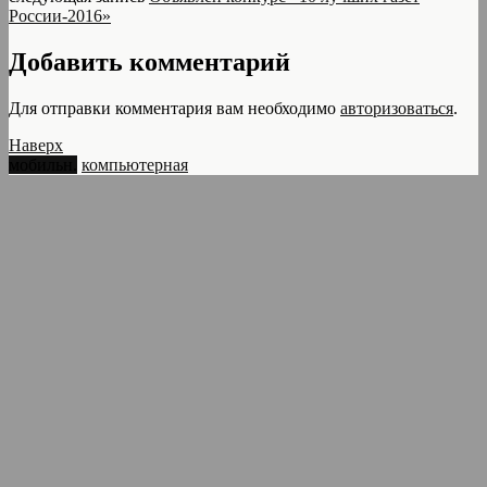
России-2016»
Добавить комментарий
Для отправки комментария вам необходимо
авторизоваться
.
Наверх
мобильн.
компьютерная