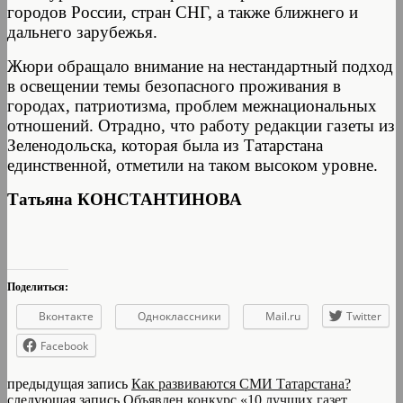
городов России, стран СНГ, а также ближнего и
дальнего зарубежья.
Жюри обращало внимание на нестандартный подход
в освещении темы безопасного проживания в
городах, патриотизма, проблем межнациональных
отношений. Отрадно, что работу редакции газеты из
Зеленодольска, которая была из Татарстана
единственной, отметили на таком высоком уровне.
Татьяна КОНСТАНТИНОВА
Поделиться:
Вконтакте
Одноклассники
Mail.ru
Twitter
Facebook
предыдущая запись
Как развиваются СМИ Татарстана?
следующая запись
Объявлен конкурс «10 лучших газет