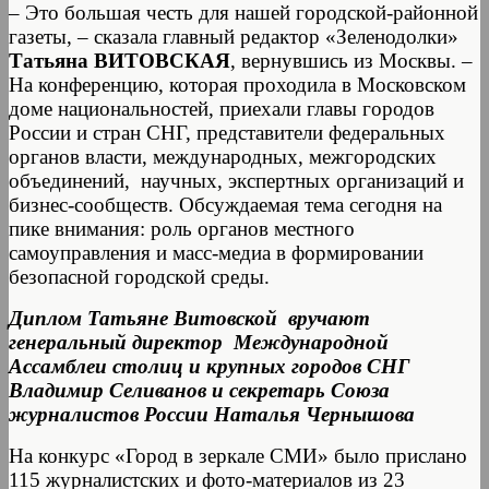
– Это большая честь для нашей городской-районной
газеты, – сказала главный редактор «Зеленодолки»
Татьяна ВИТОВСКАЯ
, вернувшись из Москвы. –
На конференцию, которая проходила в Московском
доме национальностей, приехали главы городов
России и стран СНГ, представители федеральных
органов власти, международных, межгородских
объединений, научных, экспертных организаций и
бизнес-сообществ. Обсуждаемая тема сегодня на
пике внимания: роль органов местного
самоуправления и масс-медиа в формировании
безопасной городской среды.
Диплом Татьяне Витовской вручают
генеральный директор Международной
Ассамблеи столиц и крупных городов СНГ
Владимир Селиванов и секретарь Союза
журналистов России Наталья Чернышова
На конкурс «Город в зеркале СМИ» было прислано
115 журналистских и фото-материалов из 23