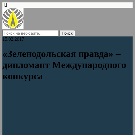
15.02.2017
«Зеленодольская правда» –
дипломант Международного
конкурса