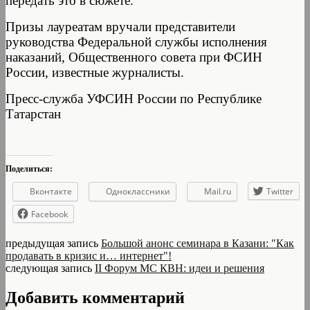
передать это в сюжете.
Призы лауреатам вручали представители
руководства Федеральной службы исполнения
наказаний, Общественного совета при ФСИН
России, известные журналисты.
Пресс-служба УФСИН России по Республике
Татарстан
Поделиться:
Вконтакте
Одноклассники
Mail.ru
Twitter
Facebook
предыдущая запись
Большой анонс семинара в Казани: "Как
продавать в кризис и… интернет"!
следующая запись
II Форум МС КВН: идеи и решения
Добавить комментарий