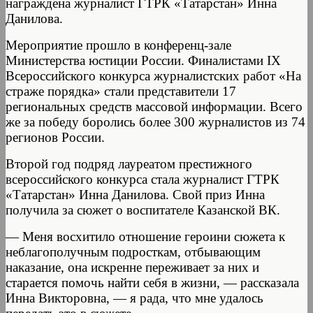
награждена журналист ГТРК «Татарстан» Инна
Данилова.
Мероприятие прошло в конференц-зале
Министерства юстиции России. Финалистами IX
Всероссийского конкурса журналистских работ «На
страже порядка» стали представители 17
региональных средств массовой информации. Всего
же за победу боролись более 300 журналистов из 74
регионов России.
Второй год подряд лауреатом престижного
всероссийского конкурса стала журналист ГТРК
«Татарстан» Инна Данилова. Свой приз Инна
получила за сюжет о воспитателе Казанской ВК.
— Меня восхитило отношение героини сюжета к
неблагополучным подросткам, отбывающим
наказание, она искренне переживает за них и
старается помочь найти себя в жизни, — рассказала
Инна Викторовна, — я рада, что мне удалось