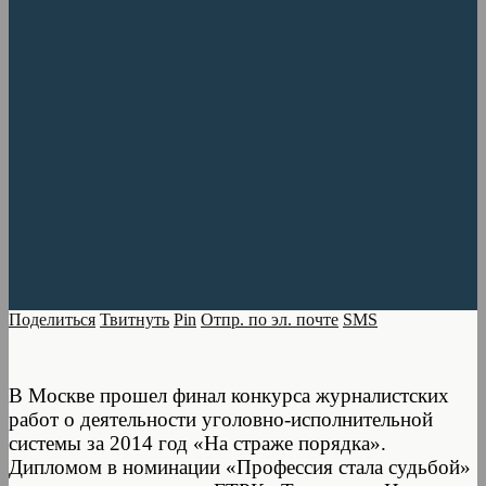
Поделиться
Твитнуть
Pin
Отпр. по эл. почте
SMS
В Москве прошел финал конкурса журналистских
работ о деятельности уголовно-исполнительной
системы за 2014 год «На страже порядка».
Дипломом в номинации «Профессия стала судьбой»