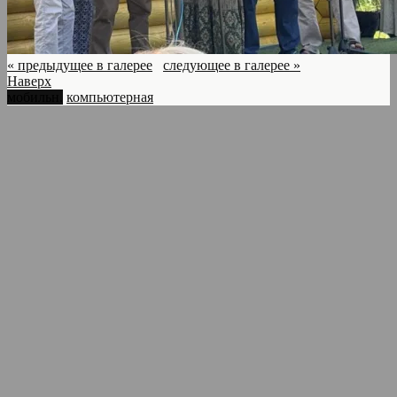
« предыдущее в галерее
следующее в галерее »
Наверх
мобильн.
компьютерная