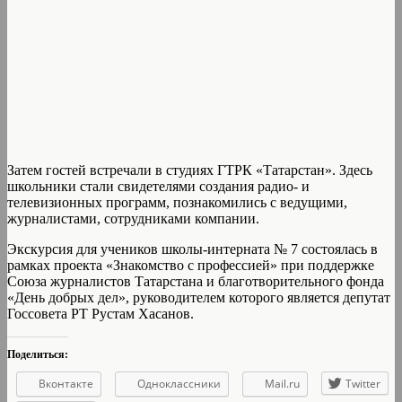
Затем гостей встречали в студиях ГТРК «Татарстан». Здесь
школьники стали свидетелями создания радио- и
телевизионных программ, познакомились с ведущими,
журналистами, сотрудниками компании.
Экскурсия для учеников школы-интерната № 7 состоялась в
рамках проекта «Знакомство с профессией» при поддержке
Союза журналистов Татарстана и благотворительного фонда
«День добрых дел», руководителем которого является депутат
Госсовета РТ Рустам Хасанов.
Поделиться:
Вконтакте
Одноклассники
Mail.ru
Twitter