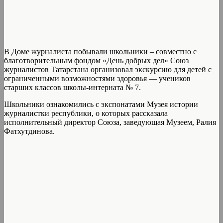
В Доме журналиста побывали школьники – совместно с
благотворительным фондом «День добрых дел» Союз
журналистов Татарстана организовал экскурсию для детей с
ограниченными возможностями здоровья — учеников
старших классов школы-интерната № 7.
Школьники ознакомились с экспонатами Музея истории
журналистки республики, о которых рассказала
исполнительный директор Союза, заведующая Музеем, Ралия
Фатхутдинова.