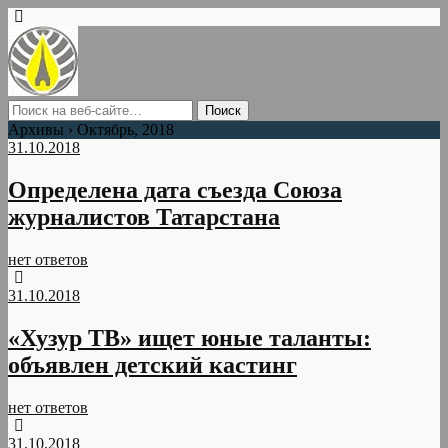
Архивы › Октябрь, 2018
31.10.2018
Определена дата съезда Союза
журналистов Татарстана
нет ответов
31.10.2018
«Хузур ТВ» ищет юные таланты:
объявлен детский кастинг
нет ответов
31.10.2018