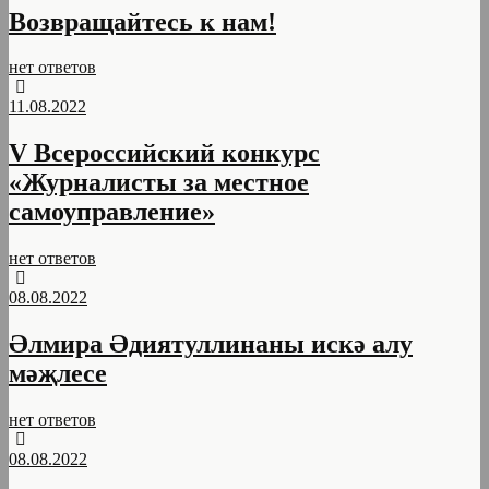
Возвращайтесь к нам!
нет ответов
11.08.2022
V Всероссийский конкурс
«Журналисты за местное
самоуправление»
нет ответов
08.08.2022
Әлмира Әдиятуллинаны искә алу
мәҗлесе
нет ответов
08.08.2022