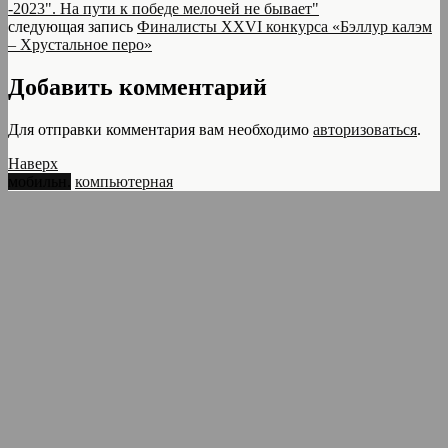
-2023". На пути к победе мелочей не бывает"
следующая запись
Финалисты ХXVI конкурса «Бэллур калэм
– Хрустальное перо»
Добавить комментарий
Для отправки комментария вам необходимо
авторизоваться
.
Наверх
мобильн.
компьютерная