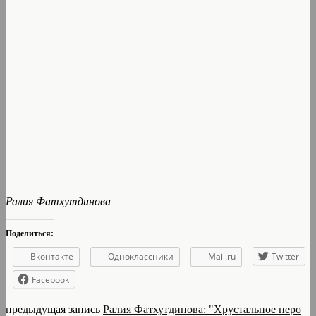
Ралия Фатхутдинова
Поделиться:
Вконтакте
Одноклассники
Mail.ru
Twitter
Facebook
предыдущая запись
Ралия Фатхутдинова: "Хрустальное перо