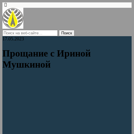
17.05.2023
Прощание с Ириной
Мушкиной