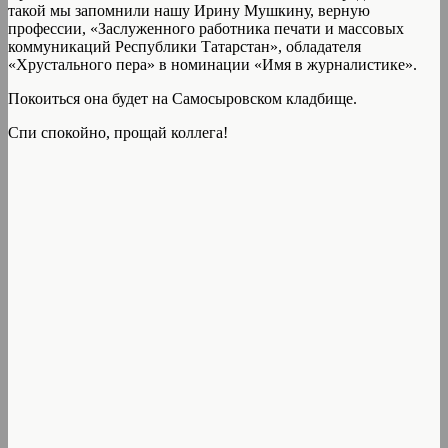
такой мы запомнили нашу Ирину Мушкину, верную
профессии, «Заслуженного работника печати и массовых
коммуникаций Республики Татарстан», обладателя
«Хрустального пера» в номинации «Имя в журналистике».
Покоиться она будет на Самосыровском кладбище.
Спи спокойно, прощай коллега!