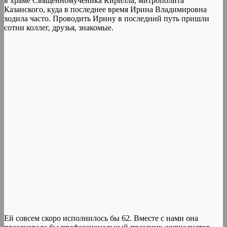
в храме Священномученика Кирилла, митрополита
Казанского, куда в последнее время Ирина Владимировна
ходила часто. Проводить Ирину в последний путь пришли
сотни коллег, друзья, знакомые.
Ей совсем скоро исполнилось бы 62. Вместе с нами она