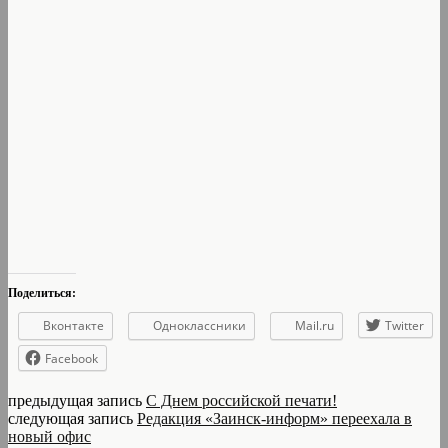
Поделиться:
Вконтакте
Одноклассники
Mail.ru
Twitter
Facebook
предыдущая запись
С Днем российской печати!
следующая запись
Редакция «Заинск-информ» переехала в
новый офис