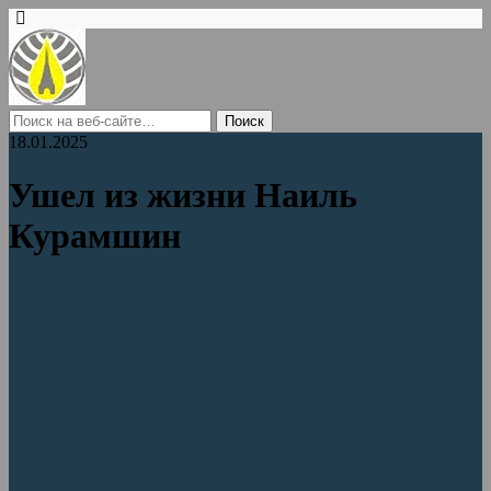
18.01.2025
Ушел из жизни Наиль
Курамшин