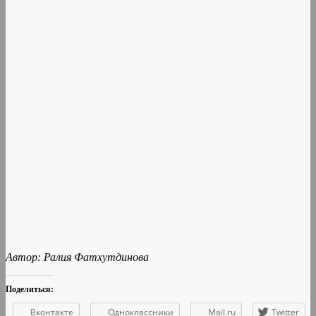
Автор: Ралия Фатхутдинова
Поделиться:
Вконтакте
Одноклассники
Mail.ru
Twitter