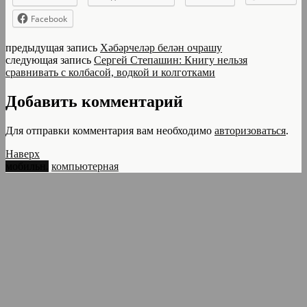
Facebook
предыдущая запись
Хәбәрчеләр белән очрашу
следующая запись
Сергей Степашин: Книгу нельзя
сравнивать с колбасой, водкой и колготками
Добавить комментарий
Для отправки комментария вам необходимо
авторизоваться
.
Наверх
мобильн.
компьютерная