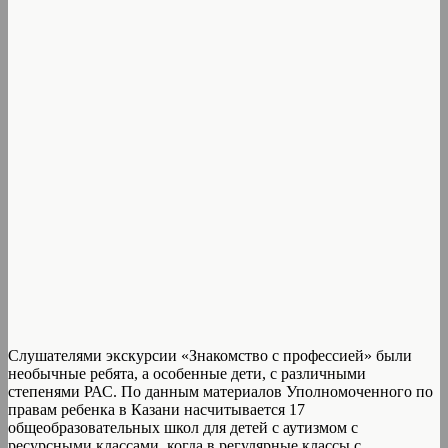
Слушателями экскурсии «Знакомство с профессией» были
необычные ребята, а особенные дети, с различными
степенями РАС. По данным материалов Уполномоченного по
правам ребенка в Казани насчитывается 17
общеобразовательных школ для детей с аутизмом с
ресурсными классами, когда в регулярные классы с