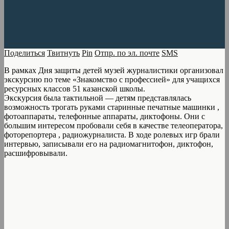
Поделиться
Твитнуть
Pin
Отпр. по эл. почте
SMS
В рамках Дня защиты детей музей журналистики организовал
экскурсию по теме «Знакомство с профессией» для учащихся
ресурсных классов 51 казанской школы.
Экскурсия была тактильной — детям представлялась
возможность трогать руками старинные печатные машинки ,
фотоаппараты, телефонные аппараты, диктофоны. Они с
большим интересом пробовали себя в качестве телеоператора,
фоторепортера , радиожурналиста. В ходе ролевых игр брали
интервью, записывали его на радиомагнитофон, диктофон,
расшифровывали.