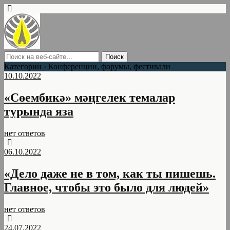
Категории ›
Конференции, форумы, фестивали
10.10.2022
«Сөембикә» мәңгелек темалар
турында яза
нет ответов
06.10.2022
«Дело даже не в том, как ты пишешь.
Главное, чтобы это было для людей»
нет ответов
24.07.2022